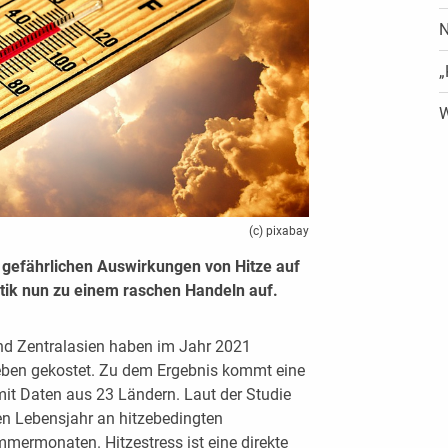
N
„
W
(c) pixabay
 gefährlichen Auswirkungen von Hitze auf
litik nun zu einem raschen Handeln auf.
nd Zentralasien haben im Jahr 2021
ben gekostet. Zu dem Ergebnis kommt eine
mit Daten aus 23 Ländern. Laut der Studie
ten Lebensjahr an hitzebedingten
mermonaten. Hitzestress ist eine direkte