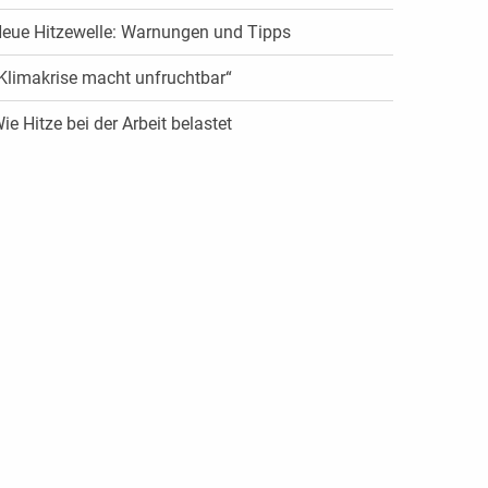
eue Hitzewelle: Warnungen und Tipps
Klimakrise macht unfruchtbar“
ie Hitze bei der Arbeit belastet