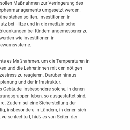
 sollen Maßnahmen zur Verringerung des
trophenmanagements umgesetzt werden,
äne stehen sollten. Investitionen in
tz bei Hitze und in die medizinische
Erkrankungen bei Kindern angemessener zu
 werden wie Investitionen in
tzewarnsysteme.
chte es Maßnahmen, um die Temperaturen in
ken und die Lehrer:innen mit den nötigen
zestress zu reagieren. Darüber hinaus
lanung und der Infrastruktur,
ass Gebäude, insbesondere solche, in denen
rungsgruppen leben, so ausgestattet sind,
rd. Zudem sei eine Sicherstellung der
g, insbesondere in Ländern, in denen sich
 verschlechtert, hieß es von Seiten der