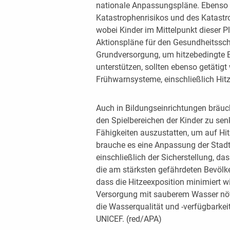
nationale Anpassungspläne. Ebenso
Katastrophenrisikos und des Katas
wobei Kinder im Mittelpunkt dieser Pl
Aktionspläne für den Gesundheitsschu
Grundversorgung, um hitzebedingte 
unterstützen, sollten ebenso getätigt
Frühwarnsysteme, einschließlich Hi
Auch in Bildungseinrichtungen bräu
den Spielbereichen der Kinder zu sen
Fähigkeiten auszustatten, um auf Hit
brauche es eine Anpassung der Stadtp
einschließlich der Sicherstellung, d
die am stärksten gefährdeten Bevölke
dass die Hitzeexposition minimiert wi
Versorgung mit sauberem Wasser nöti
die Wasserqualität und -verfügbarkeit
UNICEF. (red/APA)