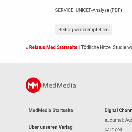
SERVICE:
UNICEF-Analyse (PDF)
Beitrag weiterempfehlen
« Relatus Med Startseite
| Tödliche Hitze: Studie w
MedMedia Startseite
Digital Chan
eJournal: Au
Über unseren Verlag
car-t-cell