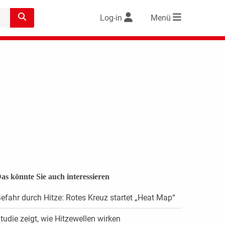
Log-in
Menü
as könnte Sie auch interessieren
efahr durch Hitze: Rotes Kreuz startet „Heat Map“
tudie zeigt, wie Hitzewellen wirken