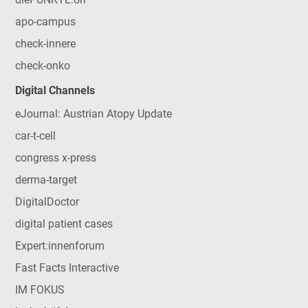
apo-campus
check-innere
check-onko
Digital Channels
eJournal: Austrian Atopy Update
car-t-cell
congress x-press
derma-target
DigitalDoctor
digital patient cases
Expert:innenforum
Fast Facts Interactive
IM FOKUS