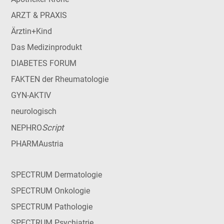
ARZT & PRAXIS
Ärztin+Kind
Das Medizinprodukt
DIABETES FORUM
FAKTEN der Rheumatologie
GYN-AKTIV
neurologisch
Script
NEPHRO
PHARMAustria
SPECTRUM Dermatologie
SPECTRUM Onkologie
SPECTRUM Pathologie
SPECTRUM Psychiatrie