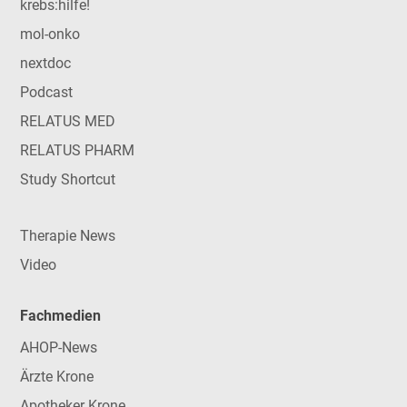
krebs:hilfe!
mol-onko
nextdoc
Podcast
RELATUS MED
RELATUS PHARM
Study Shortcut
Therapie News
Video
Fachmedien
AHOP-News
Ärzte Krone
Apotheker Krone