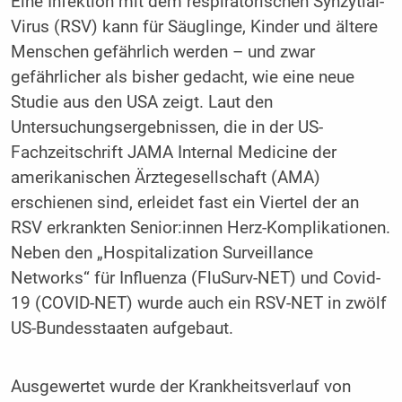
Eine Infektion mit dem respiratorischen Synzytial-
Virus (RSV) kann für Säuglinge, Kinder und ältere
Menschen gefährlich werden – und zwar
gefährlicher als bisher gedacht, wie eine neue
Studie aus den USA zeigt. Laut den
Untersuchungsergebnissen, die in der US-
Fachzeitschrift JAMA Internal Medicine der
amerikanischen Ärztegesellschaft (AMA)
erschienen sind, erleidet fast ein Viertel der an
RSV erkrankten Senior:innen Herz-Komplikationen.
Neben den „Hospitalization Surveillance
Networks“ für Influenza (FluSurv-NET) und Covid-
19 (COVID-NET) wurde auch ein RSV-NET in zwölf
US-Bundesstaaten aufgebaut.
Ausgewertet wurde der Krankheitsverlauf von