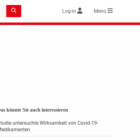
Log-in
Menü
as könnte Sie auch interessieren
tudie untersuchte Wirksamkeit von Covid-19-
Medikamenten