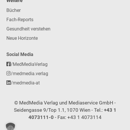
Weitere
Bücher
Fach-Reports
Gesundheit verstehen
Neue Horizonte
Social Media
/MedMediaVerlag
/medmedia.verlag
/medmedia-at
© MedMedia Verlag und Mediaservice GmbH -
Seidengasse 9/Top 1.1, 1070 Wien - Tel.:
+43 1
4073111-0
- Fax: +43 1 4073114