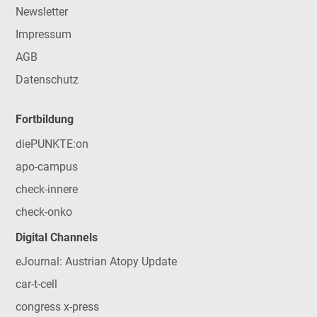
Newsletter
Impressum
AGB
Datenschutz
Fortbildung
diePUNKTE:on
apo-campus
check-innere
check-onko
Digital Channels
eJournal: Austrian Atopy Update
car-t-cell
congress x-press