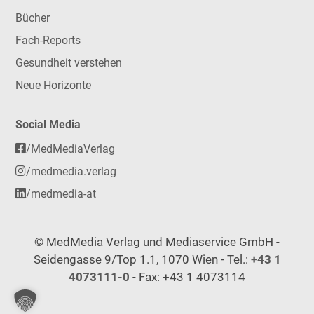
Bücher
Fach-Reports
Gesundheit verstehen
Neue Horizonte
Social Media
/MedMediaVerlag
/medmedia.verlag
/medmedia-at
© MedMedia Verlag und Mediaservice GmbH -
Seidengasse 9/Top 1.1, 1070 Wien - Tel.:
+43 1
4073111-0
- Fax: +43 1 4073114