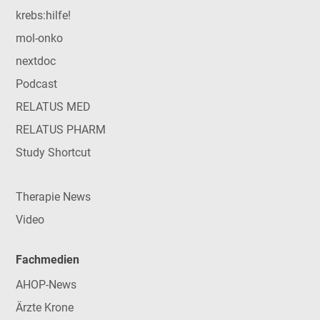
krebs:hilfe!
mol-onko
nextdoc
Podcast
RELATUS MED
RELATUS PHARM
Study Shortcut
Therapie News
Video
Fachmedien
AHOP-News
Ärzte Krone