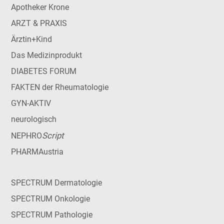
Apotheker Krone
ARZT & PRAXIS
Ärztin+Kind
Das Medizinprodukt
DIABETES FORUM
FAKTEN der Rheumatologie
GYN-AKTIV
neurologisch
Script
NEPHRO
PHARMAustria
SPECTRUM Dermatologie
SPECTRUM Onkologie
SPECTRUM Pathologie