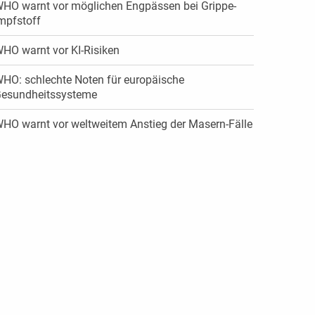
HO warnt vor möglichen Engpässen bei Grippe-
mpfstoff
HO warnt vor KI-Risiken
HO: schlechte Noten für europäische
esundheitssysteme
HO warnt vor weltweitem Anstieg der Masern-Fälle