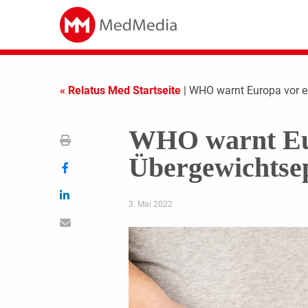
« Relatus Med Startseite
| WHO warnt Europa vor e
WHO warnt Eur
Übergewichtse
3. Mai 2022