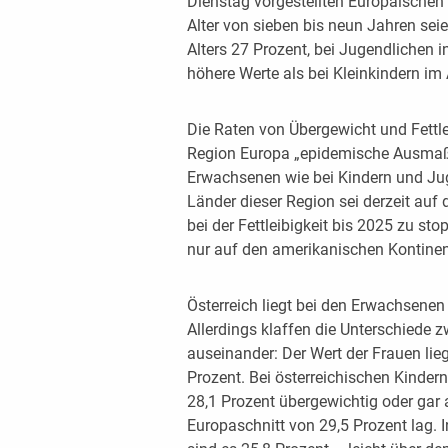
Dienstag vorgestellten Europäischen 
Alter von sieben bis neun Jahren sei
Alters 27 Prozent, bei Jugendlichen 
höhere Werte als bei Kleinkindern im 
Die Raten von Übergewicht und Fettl
Region Europa „epidemische Ausmaße“
Erwachsenen wie bei Kindern und Jug
Länder dieser Region sei derzeit auf 
bei der Fettleibigkeit bis 2025 zu st
nur auf den amerikanischen Kontinen
Österreich liegt bei den Erwachsenen
Allerdings klaffen die Unterschiede
auseinander: Der Wert der Frauen lieg
Prozent. Bei österreichischen Kinder
28,1 Prozent übergewichtig oder gar 
Europaschnitt von 29,5 Prozent lag. I