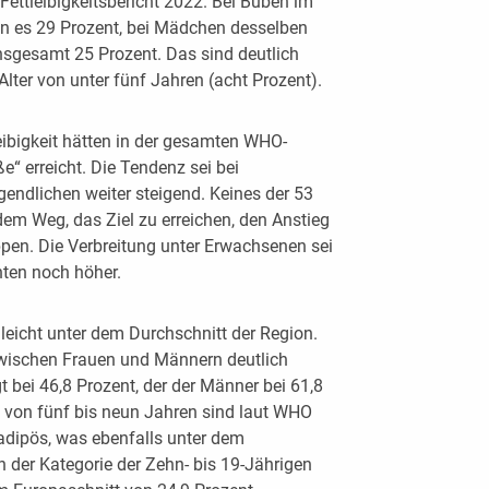
Fettleibigkeitsbericht 2022. Bei Buben im
en es 29 Prozent, bei Mädchen desselben
insgesamt 25 Prozent. Das sind deutlich
Alter von unter fünf Jahren (acht Prozent).
eibigkeit hätten in der gesamten WHO-
 erreicht. Die Tendenz sei bei
endlichen weiter steigend. Keines der 53
dem Weg, das Ziel zu erreichen, den Anstieg
oppen. Die Verbreitung unter Erwachsenen sei
ten noch höher.
 leicht unter dem Durchschnitt der Region.
 zwischen Frauen und Männern deutlich
t bei 46,8 Prozent, der der Männer bei 61,8
n von fünf bis neun Jahren sind laut WHO
adipös, was ebenfalls unter dem
n der Kategorie der Zehn- bis 19-Jährigen