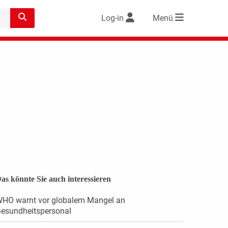
Log-in
Menü
as könnte Sie auch interessieren
HO warnt vor globalem Mangel an
esundheitspersonal