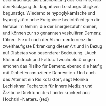
beeinträchtige die Durchblutung des Gehirns, was
den Rückgang der kognitiven Leistungsfähigkeit
begünstigt. Wiederholte hypoglykämische und
hyperglykämische Ereignisse beeinträchtigen die
Gefäße im Gehirn, die der Energiezufuhr dienen,
und können zur so genannten vaskulären Demenz
führen. Sie ist nach der Alzheimerdemenz die
zweithäufigste Erkrankung dieser Art und in Bezug
auf Diabetes von besonderer Bedeutung. „Auch
Bluthochdruck und Fettstoffwechselstörungen
erhöhen das Risiko für Demenz, ebenso die häufig
mit Diabetes assoziierte Depression. Und auch
das Alter ist ein Risikofaktor“, sagt Monika
Lechleitner, Fachärztin für Innere Medizin und
Ärztliche Direktorin des Landeskrankenhaus
Hochzirl–Natters. (red)