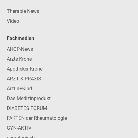
Therapie News
Video
Fachmedien
AHOP-News
Ärzte Krone
Apotheker Krone
ARZT & PRAXIS
Ärztin+Kind
Das Medizinprodukt
DIABETES FORUM
FAKTEN der Rheumatologie
GYN-AKTIV
neurologisch