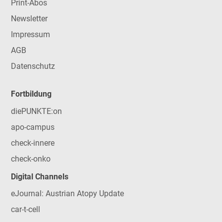
Print-Abos
Newsletter
Impressum
AGB
Datenschutz
Fortbildung
diePUNKTE:on
apo-campus
check-innere
check-onko
Digital Channels
eJournal: Austrian Atopy Update
car-t-cell