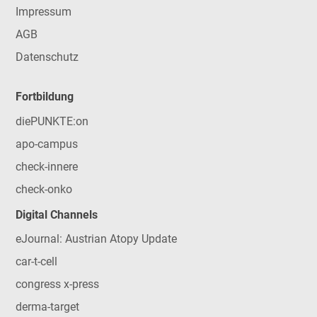
Impressum
AGB
Datenschutz
Fortbildung
diePUNKTE:on
apo-campus
check-innere
check-onko
Digital Channels
eJournal: Austrian Atopy Update
car-t-cell
congress x-press
derma-target