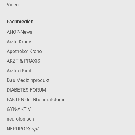
Video
Fachmedien
AHOP-News
Ärzte Krone
Apotheker Krone
ARZT & PRAXIS
Ärztin+Kind
Das Medizinprodukt
DIABETES FORUM
FAKTEN der Rheumatologie
GYN-AKTIV
neurologisch
Script
NEPHRO