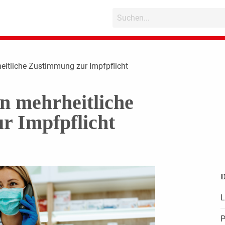
eitliche Zustimmung zur Impfpflicht
n mehrheitliche
r Impfpflicht
D
L
P