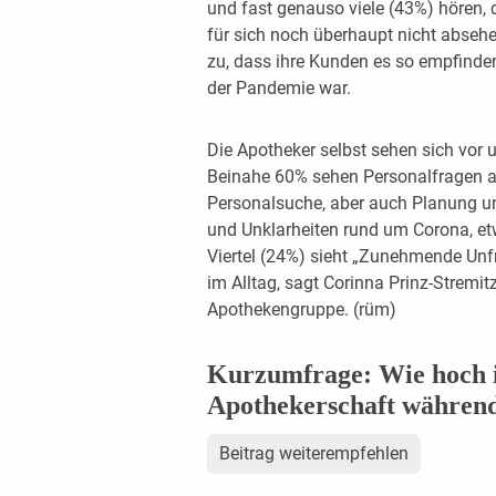
und fast genauso viele (43%) hören
für sich noch überhaupt nicht abse
zu, dass ihre Kunden es so empfinden,
der Pandemie war.
Die Apotheker selbst sehen sich vor
Beinahe 60% sehen Personalfragen al
Personalsuche, aber auch Planung u
und Unklarheiten rund um Corona, e
Viertel (24%) sieht „Zunehmende Unfr
im Alltag, sagt Corinna Prinz-Stremit
Apothekengruppe. (rüm)
Kurzumfrage: Wie hoch i
Apothekerschaft währen
Beitrag weiterempfehlen