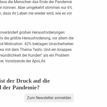
, dass die Menschen das Ende der Pandemie
hen können. Aber umgekehrt stimmen nur 6%
 dass ihr Leben nie wieder wird, wie es vor
 unverändert großen Herausforderungen:
s die größte Herausforderung, vor allem die
nd Motivation. 42% beklagen Unsicherheiten
twa mit dem Thema Tests. Und ein knappes
eundlichkeit der Kunden“ als ein Problem
zer, Vorsitzende der ApoLife
st der Druck auf die
d der Pandemie?
Zum Newsletter anmelden