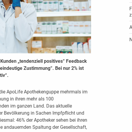
F
z
A
N
Kunden „tendenziell positives“ Feedback
 „eindeutige Zustimmung“. Bei nur 2% ist
tiv“.
 die ApoLife Apothekenguppe mehrmals im
ung in ihren mehr als 100
nden im ganzen Land. Das aktuelle
r Bevölkerung in Sachen Impfpflicht und
iesmal: 46% der Apotheker sehen bei ihren
ge andauernden Spaltung der Gesellschaft,