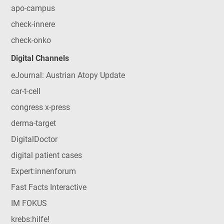
apo-campus
check-innere
check-onko
Digital Channels
eJournal: Austrian Atopy Update
car-t-cell
congress x-press
derma-target
DigitalDoctor
digital patient cases
Expert:innenforum
Fast Facts Interactive
IM FOKUS
krebs:hilfe!