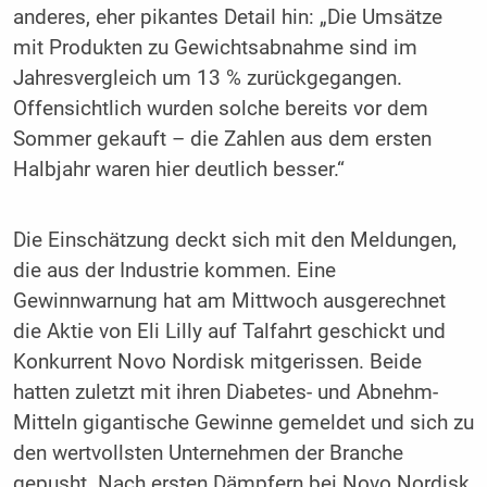
anderes, eher pikantes Detail hin: „Die Umsätze
mit Produkten zu Gewichtsabnahme sind im
Jahresvergleich um 13 % zurückgegangen.
Offensichtlich wurden solche bereits vor dem
Sommer gekauft – die Zahlen aus dem ersten
Halbjahr waren hier deutlich besser.“
Die Einschätzung deckt sich mit den Meldungen,
die aus der Industrie kommen. Eine
Gewinnwarnung hat am Mittwoch ausgerechnet
die Aktie von Eli Lilly auf Talfahrt geschickt und
Konkurrent Novo Nordisk mitgerissen. Beide
hatten zuletzt mit ihren Diabetes- und Abnehm-
Mitteln gigantische Gewinne gemeldet und sich zu
den wertvollsten Unternehmen der Branche
gepusht. Nach ersten Dämpfern bei Novo Nordisk