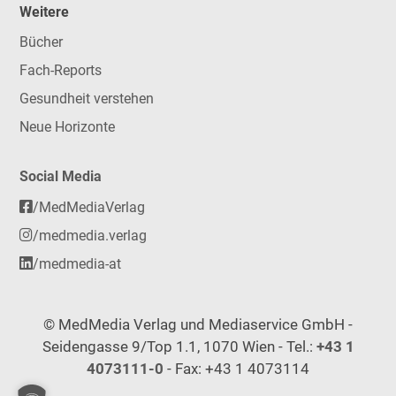
Weitere
Bücher
Fach-Reports
Gesundheit verstehen
Neue Horizonte
Social Media
/MedMediaVerlag
/medmedia.verlag
/medmedia-at
© MedMedia Verlag und Mediaservice GmbH -
Seidengasse 9/Top 1.1, 1070 Wien - Tel.:
+43 1
4073111-0
- Fax: +43 1 4073114