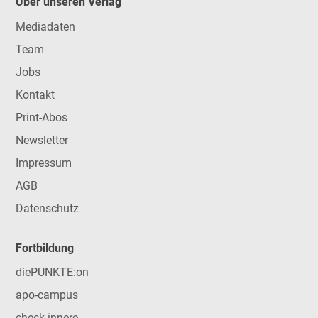
Über unseren Verlag
Mediadaten
Team
Jobs
Kontakt
Print-Abos
Newsletter
Impressum
AGB
Datenschutz
Fortbildung
diePUNKTE:on
apo-campus
check-innere