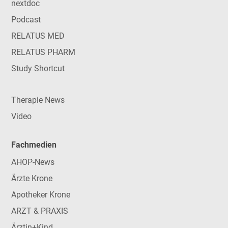
nextdoc
Podcast
RELATUS MED
RELATUS PHARM
Study Shortcut
Therapie News
Video
Fachmedien
AHOP-News
Ärzte Krone
Apotheker Krone
ARZT & PRAXIS
Ärztin+Kind