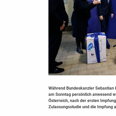
Während Bundeskanzler Sebastian K
am Sonntag persönlich anwesend war
Österreich, nach der ersten Impfung
Zulassungsstudie und die Impfung a