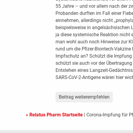
55 Jahre – und vor allem nach der zw
Probanden durften im Fall einer Fieb
einnehmen, allerdings nicht „prophy
beispielsweise in angelsächsischen L
ja diese systemische Reaktion nicht 
man wohl auch noch Hinweise zur Kl
rund um die Pfizer-Biontech-Vakzine 
Impfschutz an? Schützt die Impfung n
schützt sie auch vor der Übertragung
Entstehen eines Langzeit-Gedächtni
SARS-CoV-2-Antigene wären hier wich
Beitrag weiterempfehlen
« Relatus Pharm Startseite
| Corona-Impfung für Pf