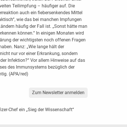
eiten Teilimpfung – häufiger auf. Die
erreaktion auch ein fiebersenkendes Mittel
laktisch“, wie das bei manchen Impfungen
ändern häufig der Fall ist. „Sonst hätte man
erkennen können.“ In einigen Monaten wird
ärung der wichtigsten noch offenen Fragen
haben. Nanz: „Wie lange hält der
icht nur vor einer Erkrankung, sondern
 der Infektion?“ Vor allem Hinweise auf das
sses des Immunsystems bezüglich der
tig. (APA/red)
Zum Newsletter anmelden
izer-Chef ein „Sieg der Wissenschaft“