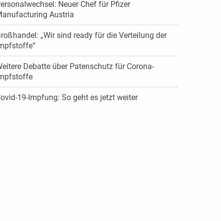
ersonalwechsel: Neuer Chef für Pfizer
anufacturing Austria
roßhandel: „Wir sind ready für die Verteilung der
mpfstoffe“
eitere Debatte über Patenschutz für Corona-
mpfstoffe
ovid-19-Impfung: So geht es jetzt weiter