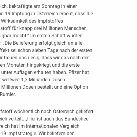
ich, bekräftigte am Sonntag in einer
d-19-Impfung in Österreich erneut, dass die
 Wirksamkeit des Impfstoffes
toff für knapp drei Millionen Menschen,
fügbar macht.“ Im ersten Schritt wurden
. „Die Belieferung erfolgt gleich an alle
fekt sei schon sieben Tage nach der ersten
 freuen uns riesig, dass wir das nach der
n Monaten hingekriegt und die erste
unter Auflagen erhalten haben. Pfizer hat
 weltweit 1,3 Milliarden Dosen
0 Millionen Dosen bestellt und eine Option
 Rumler.
stoff wöchentlich nach Österreich geliefert.
ich verteilt. „Hier ist auch das Bundesheer
reich hat im internationalen Vergleich
-19-Impfstrategie. Wir beliefern den