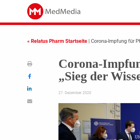
« Relatus Pharm Startseite
| Corona-Impfung für Pf
Corona-Impfung
„Sieg der Wiss
27. Dezember 2020