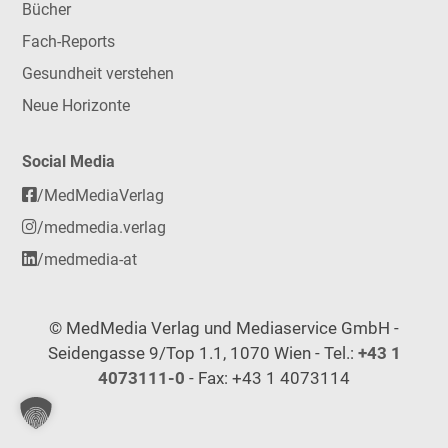
Bücher
Fach-Reports
Gesundheit verstehen
Neue Horizonte
Social Media
/MedMediaVerlag
/medmedia.verlag
/medmedia-at
© MedMedia Verlag und Mediaservice GmbH -
Seidengasse 9/Top 1.1, 1070 Wien - Tel.:
+43 1
4073111-0
- Fax: +43 1 4073114