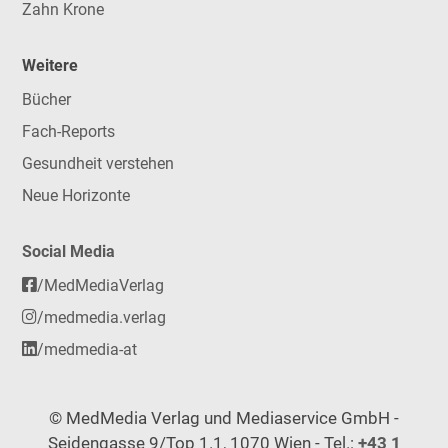
Zahn Krone
Weitere
Bücher
Fach-Reports
Gesundheit verstehen
Neue Horizonte
Social Media
/MedMediaVerlag
/medmedia.verlag
/medmedia-at
© MedMedia Verlag und Mediaservice GmbH -
Seidengasse 9/Top 1.1, 1070 Wien - Tel.:
+43 1