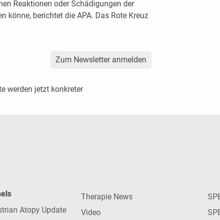
schen Reaktionen oder Schädigungen der
 könne, berichtet die APA. Das Rote Kreuz
Zum Newsletter anmelden
 werden jetzt konkreter
nels
Therapie News
SP
strian Atopy Update
Video
SP