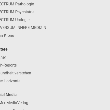
ECTRUM Pathologie
CTRUM Psychiatrie
ECTRUM Urologie
IVERSUM INNERE MEDIZIN
n Krone
tere
her
h-Reports
undheit verstehen
e Horizonte
ial Media
MedMediaVerlag