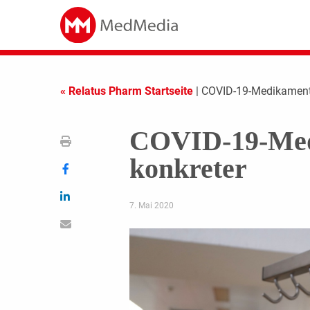
« Relatus Pharm Startseite
| COVID-19-Medikamente
COVID-19-Medi
konkreter
7. Mai 2020