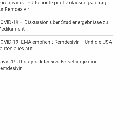
oronavirus - EU-Behörde prüft Zulassungsantrag
ür Remdesivir
OVID-19 – Diskussion über Studienergebnisse zu
edikament
OVID-19: EMA empfiehlt Remdesivir – Und die USA
aufen alles auf
ovid-19-Therapie: Intensive Forschungen mit
emdesivir