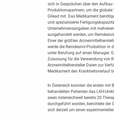
sich in Gesprächen über den Aufbau
Produktionspartnern, um die globale V
Gilead mit. Das Medikament benötige
und spezialisierte Fertigungskapazit
Unternehmensangaben mit mehreren G
ausgehandelt werden, um Remdesivir 
Einer der größten Arzneimittelherste
werde die Remdesivir-Produktion in 
unter Berufung auf einen Manager. G
Zulassung für die Verwendung von Re
Arzneimittelhersteller Daten zur Verfü
Medikament den Krankheitsverlauf be
In Österreich konnten die ersten mi
behandelten Patienten das LKH-Unik
seien österreichweit bereits 20 The
durchgeführt worden, berichtete der G
sich derzeit um einen experimentell