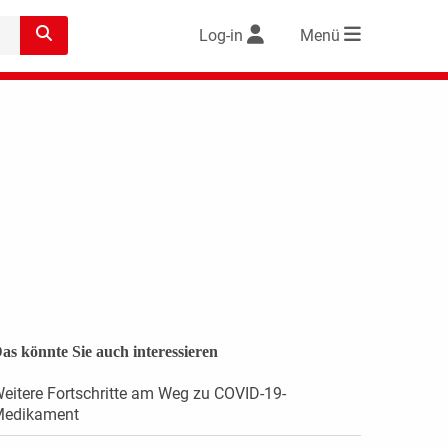
Log-in
Menü
as könnte Sie auch interessieren
eitere Fortschritte am Weg zu COVID-19-
edikament