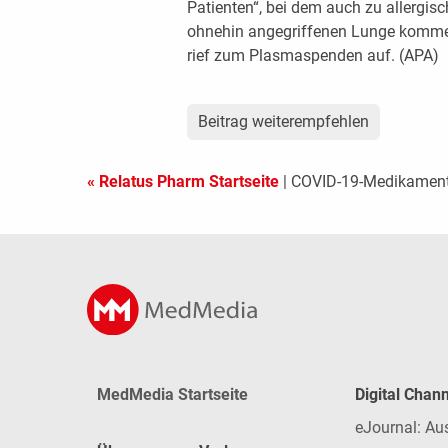
Patienten“, bei dem auch zu allergi
ohnehin angegriffenen Lunge kommen
rief zum Plasmaspenden auf. (APA)
Beitrag weiterempfehlen
« Relatus Pharm Startseite
| COVID-19-Medikamente
MedMedia Startseite
Digital Chan
eJournal: Au