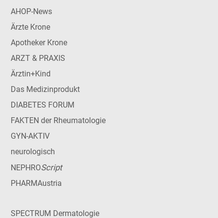
AHOP-News
Ärzte Krone
Apotheker Krone
ARZT & PRAXIS
Ärztin+Kind
Das Medizinprodukt
DIABETES FORUM
FAKTEN der Rheumatologie
GYN-AKTIV
neurologisch
Script
NEPHRO
PHARMAustria
SPECTRUM Dermatologie