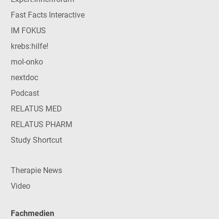
Fast Facts Interactive
IM FOKUS
krebs:hilfe!
mol-onko
nextdoc
Podcast
RELATUS MED
RELATUS PHARM
Study Shortcut
Therapie News
Video
Fachmedien