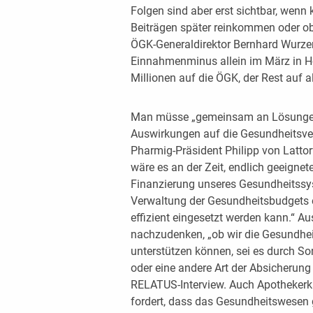
Folgen sind aber erst sichtbar, wenn k
Beiträgen später reinkommen oder ob
ÖGK-Generaldirektor Bernhard Wurze
Einnahmenminus allein im März in Hö
Millionen auf die ÖGK, der Rest auf a
Man müsse „gemeinsam an Lösungen a
Auswirkungen auf die Gesundheitsve
Pharmig-Präsident Philipp von Lattorf
wäre es an der Zeit, endlich geeignete S
Finanzierung unseres Gesundheitssy
Verwaltung der Gesundheitsbudgets e
effizient eingesetzt werden kann.“ Au
nachzudenken, „ob wir die Gesundhei
unterstützen können, sei es durch S
oder eine andere Art der Absicherung
RELATUS-Interview. Auch Apothekerk
fordert, dass das Gesundheitswesen 