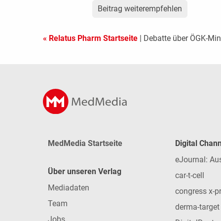
Beitrag weiterempfehlen
« Relatus Pharm Startseite
| Debatte über ÖGK-Min
MedMedia Startseite
Digital Chan
eJournal: Au
Über unseren Verlag
car-t-cell
Mediadaten
congress x-p
Team
derma-target
Jobs