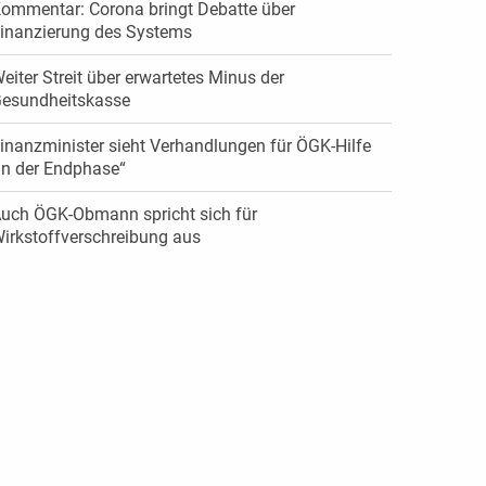
ommentar: Corona bringt Debatte über
inanzierung des Systems
eiter Streit über erwartetes Minus der
esundheitskasse
inanzminister sieht Verhandlungen für ÖGK-Hilfe
in der Endphase“
uch ÖGK-Obmann spricht sich für
irkstoffverschreibung aus