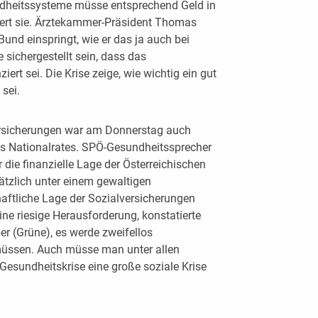
ndheitssysteme müsse entsprechend Geld in
ert sie. Ärztekammer-Präsident Thomas
Bund einspringt, wie er das ja auch bei
 sichergestellt sein, dass das
rt sei. Die Krise zeige, wie wichtig ein gut
sei.
lversicherungen war am Donnerstag auch
 Nationalrates. SPÖ-Gesundheitssprecher
r die finanzielle Lage der Österreichischen
ätzlich unter einem gewaltigen
haftliche Lage der Sozialversicherungen
ine riesige Herausforderung, konstatierte
r (Grüne), es werde zweifellos
ssen. Auch müsse man unter allen
Gesundheitskrise eine große soziale Krise