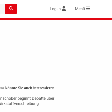
Log-in
Menü
as könnte Sie auch interessieren
nschober beginnt Debatte über
irkstoffverschreibung