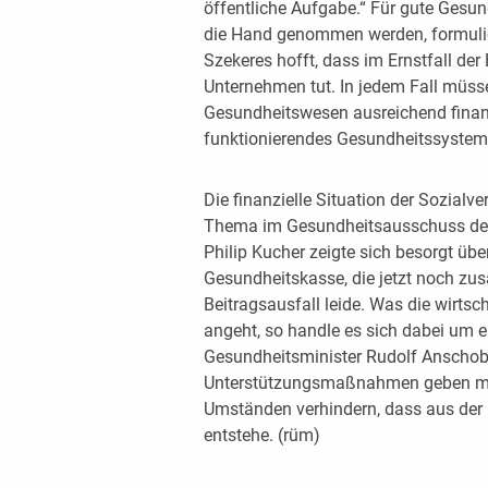
öffentliche Aufgabe.“ Für gute Gesu
die Hand genommen werden, formuli
Szekeres hofft, dass im Ernstfall der 
Unternehmen tut. In jedem Fall müsse
Gesundheitswesen ausreichend finanzie
funktionierendes Gesundheitssystem 
Die finanzielle Situation der Sozia
Thema im Gesundheitsausschuss des
Philip Kucher zeigte sich besorgt übe
Gesundheitskasse, die jetzt noch zus
Beitragsausfall leide. Was die wirtsc
angeht, so handle es sich dabei um e
Gesundheitsminister Rudolf Anschobe
Unterstützungsmaßnahmen geben mü
Umständen verhindern, dass aus der 
entstehe. (rüm)