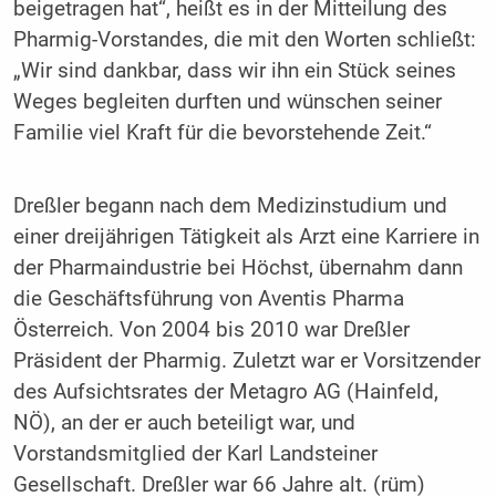
beigetragen hat“, heißt es in der Mitteilung des
Pharmig-Vorstandes, die mit den Worten schließt:
„Wir sind dankbar, dass wir ihn ein Stück seines
Weges begleiten durften und wünschen seiner
Familie viel Kraft für die bevorstehende Zeit.“
Dreßler begann nach dem Medizinstudium und
einer dreijährigen Tätigkeit als Arzt eine Karriere in
der Pharmaindustrie bei Höchst, übernahm dann
die Geschäftsführung von Aventis Pharma
Österreich. Von 2004 bis 2010 war Dreßler
Präsident der Pharmig. Zuletzt war er Vorsitzender
des Aufsichtsrates der Metagro AG (Hainfeld,
NÖ), an der er auch beteiligt war, und
Vorstandsmitglied der Karl Landsteiner
Gesellschaft. Dreßler war 66 Jahre alt. (rüm)