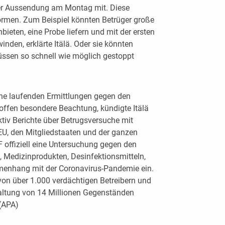
iner Aussendung am Montag mit. Diese
rmen. Zum Beispiel könnten Betrüger große
eten, eine Probe liefern und mit der ersten
nden, erklärte Itälä. Oder sie könnten
müssen so schnell wie möglich gestoppt
e laufenden Ermittlungen gegen den
offen besondere Beachtung, kündigte Itälä
tiv Berichte über Betrugsversuche mit
EU, den Mitgliedstaaten und der ganzen
F offiziell eine Untersuchung gegen den
 Medizinprodukten, Desinfektionsmitteln,
mmenhang mit der Coronavirus-Pandemie ein.
 von über 1.000 verdächtigen Betreibern und
ltung von 14 Millionen Gegenständen
 (APA)