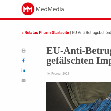
« Relatus Pharm Startseite
| EU-Anti-Betrugsbehörd
EU-Anti-Betru
gefälschten Imp
16. Februar 2021