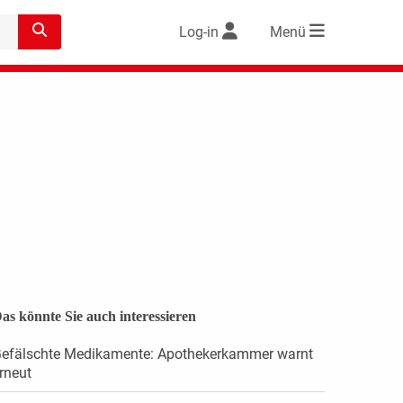
Log-in
Menü
as könnte Sie auch interessieren
efälschte Medikamente: Apothekerkammer warnt
rneut