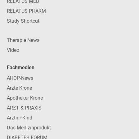
RELATUS MED
RELATUS PHARM
Study Shortcut
Therapie News
Video
Fachmedien
AHOP-News
Ärzte Krone
Apotheker Krone
ARZT & PRAXIS
Ärztin+Kind
Das Medizinprodukt
DIABETES FORUM