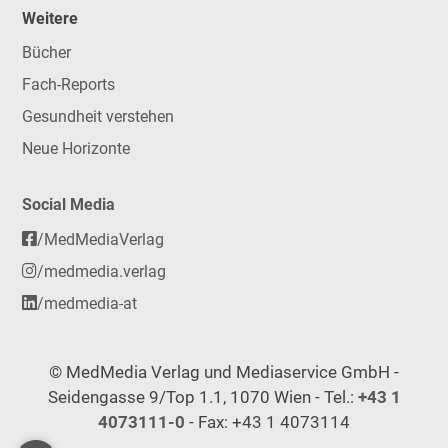
Weitere
Bücher
Fach-Reports
Gesundheit verstehen
Neue Horizonte
Social Media
/MedMediaVerlag
/medmedia.verlag
/medmedia-at
© MedMedia Verlag und Mediaservice GmbH -
Seidengasse 9/Top 1.1, 1070 Wien - Tel.:
+43 1
4073111-0
- Fax: +43 1 4073114