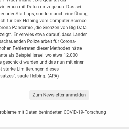
wir lernen mit Daten umzugehen. Das sei
ter oder Start-ups, sondern auch eine Übung,
Auch für Dirk Helbing vom Computer Science
Corona-Pandemie „die Grenzen von Big Data
ezeigt“. Er verwies etwa darauf, dass Länder
sschauenden Polizeiarbeit für Corona-
 hohen Fehlerraten dieser Methoden hätte
nnte als Beispiel Israel, wo etwa 12.000
e geschickt wurden und das nun mit einer
bt starke Limitierungen dieses
nsatzes“, sagte Helbing. (APA)
Zum Newsletter anmelden
 Probleme mit Daten behinderten COVID-19-Forschung