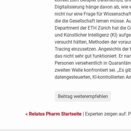
Digitalisierung hänge davon ab, wie 
nicht nur eine Frage für Wissenschaf
die die Gesellschaft lernen müsse. 
Department der ETH Zürich hat die 
und Künstlicher Intelligenz (KI) aufg
versucht hätten, Methoden der vorau
Tracing einzusetzen. Angesichts der
das nicht sehr gut funktioniert. Er na
Personen versehentlich in Quarantän
zweiten Welle konfrontiert sei. „Es gi
datengesteuerten, KI-kontrollierten A
Beitrag weiterempfehlen
« Relatus Pharm Startseite
| Experten zeigen auf: