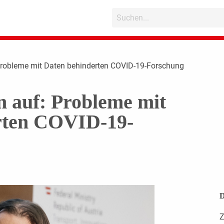
 Probleme mit Daten behinderten COVID-19-Forschung
n auf: Probleme mit
rten COVID-19-
D
Z