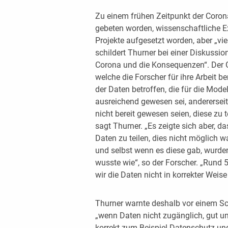
Zu einem frühen Zeitpunkt der Coro
gebeten worden, wissenschaftliche Ex
Projekte aufgesetzt worden, aber „vie
schildert Thurner bei einer Diskuss
Corona und die Konsequenzen“. Der 
welche die Forscher für ihre Arbeit be
der Daten betroffen, die für die Mode
ausreichend gewesen sei, andererseit
nicht bereit gewesen seien, diese zu
sagt Thurner. „Es zeigte sich aber, da
Daten zu teilen, dies nicht möglich w
und selbst wenn es diese gab, wurde
wusste wie“, so der Forscher. „Rund 5
wir die Daten nicht in korrekter Weise
Thurner warnte deshalb vor einem Sc
„wenn Daten nicht zugänglich, gut und
korrekt zum Beispiel Datenschutz und