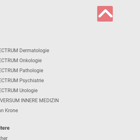
ECTRUM Dermatologie
ECTRUM Onkologie
ECTRUM Pathologie
CTRUM Psychiatrie
ECTRUM Urologie
IVERSUM INNERE MEDIZIN
n Krone
tere
her