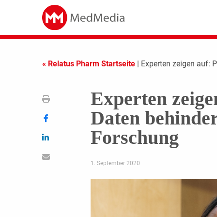
« Relatus Pharm Startseite
| Experten zeigen auf:
Experten zeige
Daten behinde
Forschung
1. September 2020