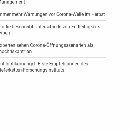
Management
mmer mehr Warnungen vor Corona-Welle im Herbst
tudie beschreibt Unterschiede von Fettleibigkeits-
ypen
xperten sehen Corona-Öffnungsszenarien als
hochriskant“ an
ntibiotikamangel: Erste Empfehlungen des
ieferketten-Forschungsinstituts