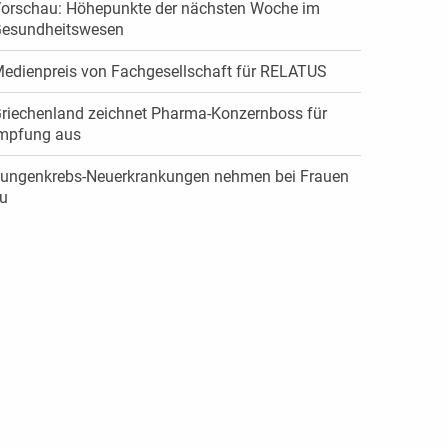
orschau: Höhepunkte der nächsten Woche im
esundheitswesen
edienpreis von Fachgesellschaft für RELATUS
riechenland zeichnet Pharma-Konzernboss für
mpfung aus
ungenkrebs-Neuerkrankungen nehmen bei Frauen
u