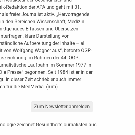
nik-Redaktion der APA und geht mit 31.
 als freier Journalist aktiv. „Hervorragende
in den Bereichen Wissenschaft, Medizin
punktgenaues Erfassen und Übersetzen
terfragen, klare Darstellung von
ändliche Aufbereitung der Inhalte – all
beit von Wolfgang Wagner aus“, betonte ÖGP-
 Auszeichnung im Rahmen der 44. ÖGP-
ournalistische Laufbahn im Sommer 1977 in
ie Presse“ begonnen. Seit 1984 ist er in der
t. In dieser Zeit schrieb er auch immer
ch für die MedMedia. (rüm)
Zum Newsletter anmelden
mologie zeichnet Gesundheitsjournalisten aus