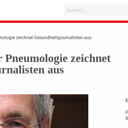
mologie zeichnet Gesundheitsjournalisten aus
ür Pneumologie zeichnet
rnalisten aus
D
P