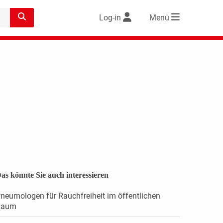
Log-in
Menü
as könnte Sie auch interessieren
neumologen für Rauchfreiheit im öffentlichen
Raum