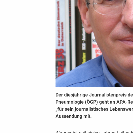
Der diesjährige Journalistenpreis de
Pneumologie (ÖGP) geht an APA-Red
„für sein journalistisches Lebenswerk
Aussendung mit.
Wagner ist seit vielen Jahren Leiten