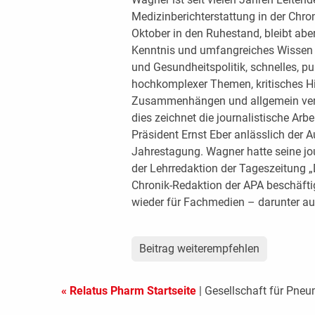
Medizinberichterstattung in der Chro
Oktober in den Ruhestand, bleibt aber
Kenntnis und umfangreiches Wissen 
und Gesundheitspolitik, schnelles, 
hochkomplexer Themen, kritisches Hin
Zusammenhängen und allgemein verst
dies zeichnet die journalistische Ar
Präsident Ernst Eber anlässlich der
Jahrestagung. Wagner hatte seine j
der Lehrredaktion der Tageszeitung „D
Chronik-Redaktion der APA beschäftig
wieder für Fachmedien – darunter au
Beitrag weiterempfehlen
« Relatus Pharm Startseite
| Gesellschaft für Pneu