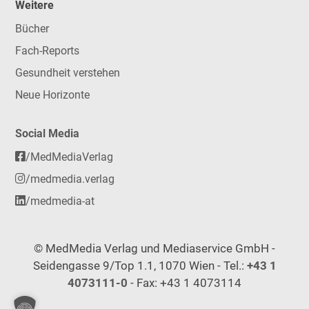
Weitere
Bücher
Fach-Reports
Gesundheit verstehen
Neue Horizonte
Social Media
/MedMediaVerlag
/medmedia.verlag
/medmedia-at
© MedMedia Verlag und Mediaservice GmbH -
Seidengasse 9/Top 1.1, 1070 Wien - Tel.:
+43 1
4073111-0
- Fax: +43 1 4073114