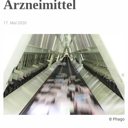
Arzneimittel
17. Mai 2020
© Phago