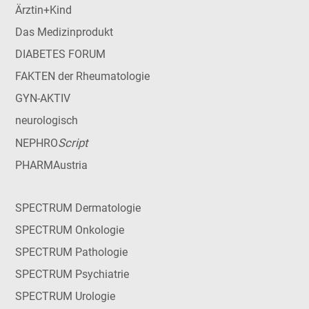
Ärztin+Kind
Das Medizinprodukt
DIABETES FORUM
FAKTEN der Rheumatologie
GYN-AKTIV
neurologisch
Script
NEPHRO
PHARMAustria
SPECTRUM Dermatologie
SPECTRUM Onkologie
SPECTRUM Pathologie
SPECTRUM Psychiatrie
SPECTRUM Urologie