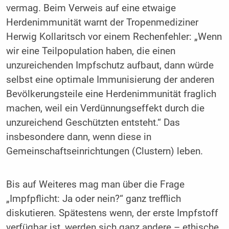
vermag. Beim Verweis auf eine etwaige
Herdenimmunität warnt der Tropenmediziner
Herwig Kollaritsch vor einem Rechenfehler: „Wenn
wir eine Teilpopulation haben, die einen
unzureichenden Impfschutz aufbaut, dann würde
selbst eine optimale Immunisierung der anderen
Bevölkerungsteile eine Herdenimmunität fraglich
machen, weil ein Verdünnungseffekt durch die
unzureichend Geschützten entsteht.“ Das
insbesondere dann, wenn diese in
Gemeinschaftseinrichtungen (Clustern) leben.
Bis auf Weiteres mag man über die Frage
„Impfpflicht: Ja oder nein?“ ganz trefflich
diskutieren. Spätestens wenn, der erste Impfstoff
verfügbar ist, werden sich ganz andere – ethische