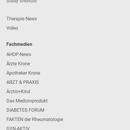
Study Shortcut
Therapie News
Video
Fachmedien
AHOP-News
Ärzte Krone
Apotheker Krone
ARZT & PRAXIS
Ärztin+Kind
Das Medizinprodukt
DIABETES FORUM
FAKTEN der Rheumatologie
GYN-AKTIV