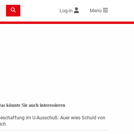
Log-in
Menü
as könnte Sie auch interessieren
eschaffung im U-Ausschuß: Auer wies Schuld von
ich