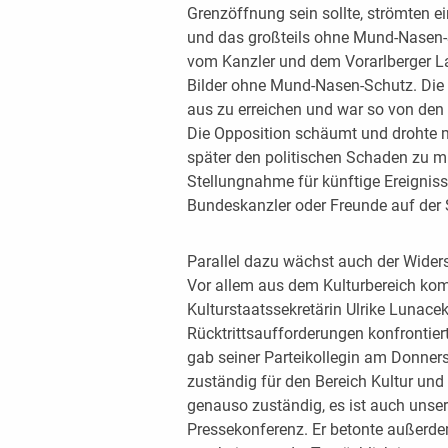
Grenzöffnung sein sollte, strömten 
und das großteils ohne Mund-Nasen
vom Kanzler und dem Vorarlberger 
Bilder ohne Mund-Nasen-Schutz. Die 
aus zu erreichen und war so von de
Die Opposition schäumt und drohte 
später den politischen Schaden zu mi
Stellungnahme für künftige Ereigniss
Bundeskanzler oder Freunde auf der St
Parallel dazu wächst auch der Wide
Vor allem aus dem Kulturbereich ko
Kulturstaatssekretärin Ulrike Lunacek 
Rücktrittsaufforderungen konfrontie
gab seiner Parteikollegin am Donners
zuständig für den Bereich Kultur und
genauso zuständig, es ist auch unser
Pressekonferenz. Er betonte außerd