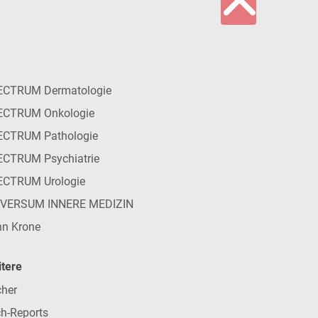
ECTRUM Dermatologie
ECTRUM Onkologie
ECTRUM Pathologie
CTRUM Psychiatrie
ECTRUM Urologie
IVERSUM INNERE MEDIZIN
n Krone
tere
her
h-Reports