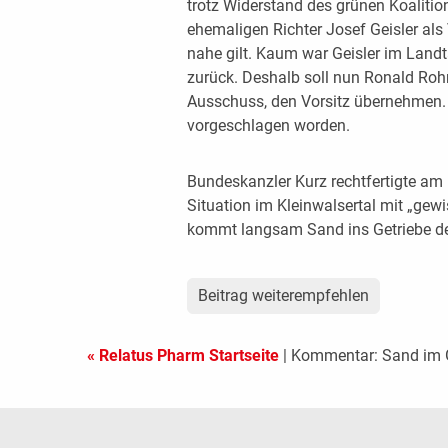
trotz Widerstand des grünen Koalitio
ehemaligen Richter Josef Geisler als
nahe gilt. Kaum war Geisler im Landta
zurück. Deshalb soll nun Ronald Rohre
Ausschuss, den Vorsitz übernehmen. 
vorgeschlagen worden.
Bundeskanzler Kurz rechtfertigte am
Situation im Kleinwalsertal mit „gew
kommt langsam Sand ins Getriebe de
Beitrag weiterempfehlen
« Relatus Pharm Startseite
| Kommentar: Sand im 