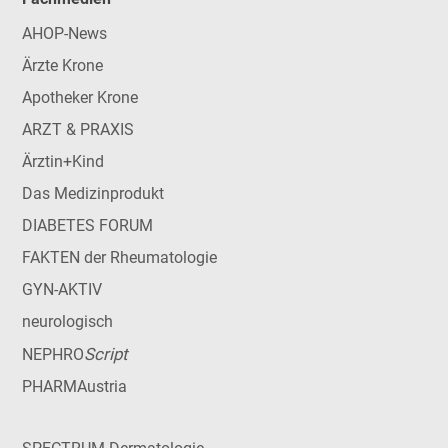
AHOP-News
Ärzte Krone
Apotheker Krone
ARZT & PRAXIS
Ärztin+Kind
Das Medizinprodukt
DIABETES FORUM
FAKTEN der Rheumatologie
GYN-AKTIV
neurologisch
Script
NEPHRO
PHARMAustria