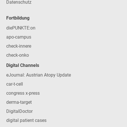
Datenschutz
Fortbildung
diePUNKTE:on
apo-campus
check-innere
check-onko
Digital Channels
eJournal: Austrian Atopy Update
car-t-cell
congress x-press
derma-target
DigitalDoctor
digital patient cases