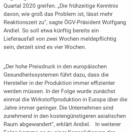
Quartal 2020 greifen. „Die frühzeitige Kenntnis
davon, wie groß das Problem ist, lässt mehr
Reaktionszeit zu“, sagte ÖGV-Präsident Wolfgang
Andiel. So soll etwa künftig bereits ein
Lieferausfall von zwei Wochen meldepflichtig
sein, derzeit sind es vier Wochen.
„Der hohe Preisdruck in den europäischen
Gesundheitssystemen führt dazu, dass die
Hersteller in der Produktion immer effizienter
werden müssen. In der Folge wurde zunächst
einmal die Wirkstoffproduktion in Europa über die
Jahre immer geringer. Die Unternehmen sind
zunehmend in den kostengünstigeren asiatischen
Raum abgewandert“, erklärt Andiel. In weiterer