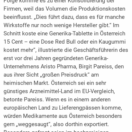
Folge komme es zu einer Konsolidierung der
Firmen, weil das Volumen die Produktionskosten
beeinflusst. „Dies führt dazu, dass es für manche
Wirkstoffe nur noch wenige Hersteller gibt.“ Im
Schnitt koste eine Generika-Tablette in Österreich
15 Cent – eine Dose Red Bull oder ein Kaugummi
kostet mehr”, illustrierte die Geschäftsführerin des
erst vor drei Jahren gegründeten Generika-
Unternehmens Aristo Pharma, Birgit Pareiss, den
aus ihrer Sicht „großen Preisdruck“ am
heimischen Markt. Österreich sei ein sehr
günstiges Arzneimittel-Land im EU-Vergleich,
betonte Pareiss. Wenn es in einem anderen
europäischen Land zu Lieferengpässen komme,
würden Medikamente aus Österreich besonders
gern „weggesaugt“, also dorthin exportiert.