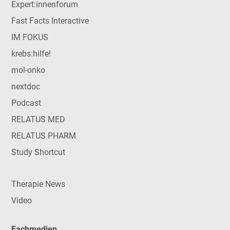
Expert:innenforum
Fast Facts Interactive
IM FOKUS
krebs:hilfe!
mol-onko
nextdoc
Podcast
RELATUS MED
RELATUS PHARM
Study Shortcut
Therapie News
Video
Fachmedien