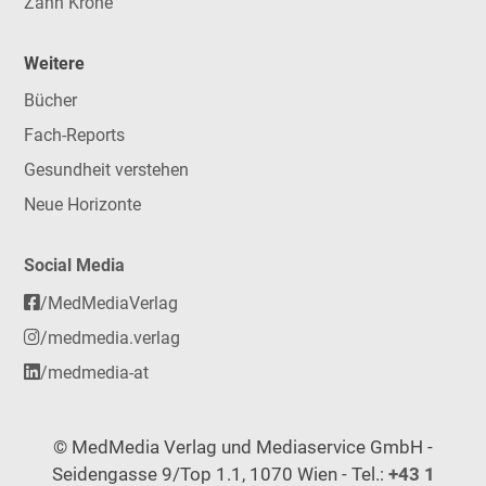
Zahn Krone
Weitere
Bücher
Fach-Reports
Gesundheit verstehen
Neue Horizonte
Social Media
/MedMediaVerlag
/medmedia.verlag
/medmedia-at
© MedMedia Verlag und Mediaservice GmbH -
Seidengasse 9/Top 1.1, 1070 Wien - Tel.:
+43 1