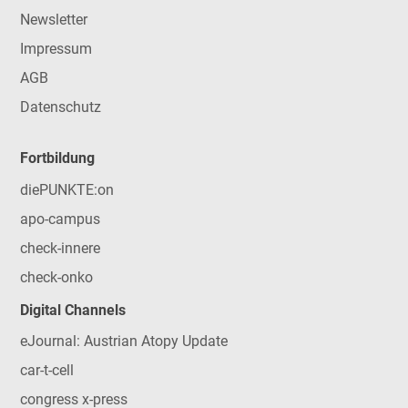
Newsletter
Impressum
AGB
Datenschutz
Fortbildung
diePUNKTE:on
apo-campus
check-innere
check-onko
Digital Channels
eJournal: Austrian Atopy Update
car-t-cell
congress x-press