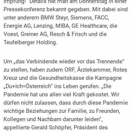
Impfung!“ Details hat man am Donnerstag in einer
Pressekonferenz bekannt gegeben. Mit dabei sind
unter anderem BMW Steyr, Siemens, FACC,
Energie AG, Lenzing, MIBA, GE Healthcare, die
Voest, Greiner AG, Resch & Frisch und die
Teufelberger Holding.
Um „das Verbindende wieder vor das Trennende“
zu stellen, haben zudem ORF, Ärztekammer, Rotes
Kreuz und die Gesundheitskasse die Kampagne
„Du+Ich=Österreich“ ins Leben gerufen. „Die
Pandemie hat uns allen viel Kraft gekostet. Wir
dürfen nicht zulassen, dass durch diese Pandemie
wichtige Beziehungen zur Familie, zu Freunden,
Kollegen und Nachbarn darunter leiden“,
appellierte Gerald Schöpfer, Präsident des