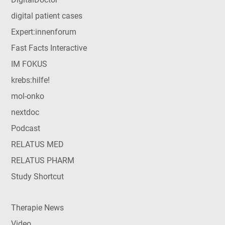
digital patient cases
Expert:innenforum
Fast Facts Interactive
IM FOKUS
krebs:hilfe!
mol-onko
nextdoc
Podcast
RELATUS MED
RELATUS PHARM
Study Shortcut
Therapie News
Video