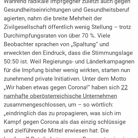
Während radikale Impfgegner zuletzt auch gegen
Gesundheitseinrichtungen und Gesundheitsberuf
agierten, nahm die breite Mehrheit der
Zivilgesellschaft öffentlich wenig Stellung – trotz
Durchimpfungsraten von über 70 %. Viele
Beobachter sprachen von „Spaltung“ und
erweckten den Eindruck, dass die Stimmungslage
50:50 ist. Weil Regierungs- und Länderkampagnen
für die Impfung bisher wenig wirkten, starten nun
zunehmend private Initiativen. Unter dem Motto
„Wir haben etwas gegen Corona!“ haben sich
22
namhafte oberösterreichische Unternehmen
zusammengeschlossen, um – so wörtlich:
„eindringlich das zu propagieren, was sich im
Kampf gegen Corona als das einzig schlüssige
und zielführende Mittel erwiesen hat: Die