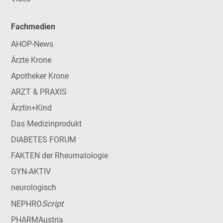
Fachmedien
AHOP-News
Ärzte Krone
Apotheker Krone
ARZT & PRAXIS
Ärztin+Kind
Das Medizinprodukt
DIABETES FORUM
FAKTEN der Rheumatologie
GYN-AKTIV
neurologisch
Script
NEPHRO
PHARMAustria