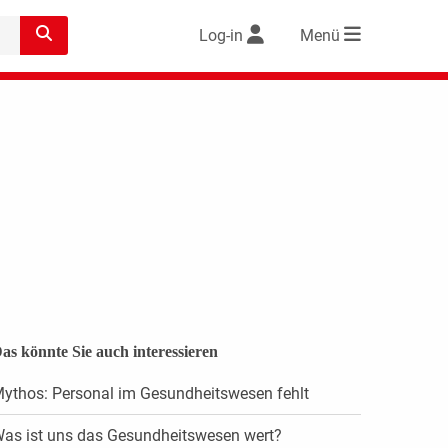
Log-in
Menü
as könnte Sie auch interessieren
ythos: Personal im Gesundheitswesen fehlt
as ist uns das Gesundheitswesen wert?