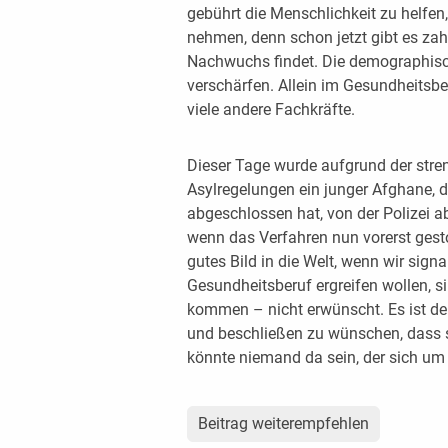
gebührt die Menschlichkeit zu helf
nehmen, denn schon jetzt gibt es zahl
Nachwuchs findet. Die demographisc
verschärfen. Allein im Gesundheitsber
viele andere Fachkräfte.
Dieser Tage wurde aufgrund der stre
Asylregelungen ein junger Afghane, d
abgeschlossen hat, von der Polizei
wenn das Verfahren nun vorerst gest
gutes Bild in die Welt, wenn wir signa
Gesundheitsberuf ergreifen wollen, 
kommen – nicht erwünscht. Es ist den 
und beschließen zu wünschen, dass si
könnte niemand da sein, der sich um
Beitrag weiterempfehlen