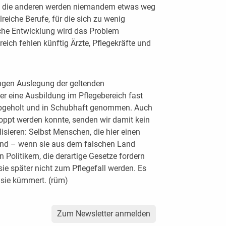
en, die anderen werden niemandem etwas weg
reiche Berufe, für die sich zu wenig
he Entwicklung wird das Problem
eich fehlen künftig Ärzte, Pflegekräfte und
ngen Auslegung der geltenden
er eine Ausbildung im Pflegebereich fast
 abgeholt und in Schubhaft genommen. Auch
oppt werden konnte, senden wir damit kein
lisieren: Selbst Menschen, die hier einen
sind – wenn sie aus dem falschen Land
Politikern, die derartige Gesetze fordern
e später nicht zum Pflegefall werden. Es
 sie kümmert. (rüm)
Zum Newsletter anmelden