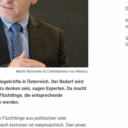
D
K
w
S
G
Martin Rümmele ist Chefredakteur von Relatus.
legekräfte in Österreich. Der Bedarf wird
zu decken sein, sagen Experten. Da macht
 Flüchtlinge, die entsprechende
n werden.
b Flüchtlinge aus politischen oder
reich kommen ist nebensächlich. Den einen