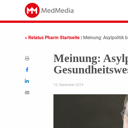
« Relatus Pharm Startseite
| Meinung: Asylpolitik
Meinung: Asylp
Gesundheitswe
10. Dezember 2019