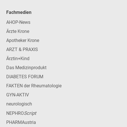
Fachmedien
AHOP-News
Ärzte Krone
Apotheker Krone
ARZT & PRAXIS
Ärztin+Kind
Das Medizinprodukt
DIABETES FORUM
FAKTEN der Rheumatologie
GYN-AKTIV
neurologisch
Script
NEPHRO
PHARMAustria