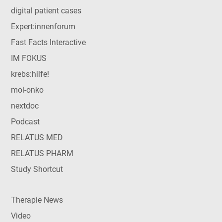
digital patient cases
Expert:innenforum
Fast Facts Interactive
IM FOKUS
krebs:hilfe!
mol-onko
nextdoc
Podcast
RELATUS MED
RELATUS PHARM
Study Shortcut
Therapie News
Video