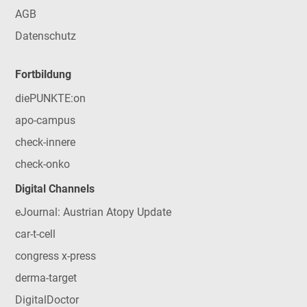
AGB
Datenschutz
Fortbildung
diePUNKTE:on
apo-campus
check-innere
check-onko
Digital Channels
eJournal: Austrian Atopy Update
car-t-cell
congress x-press
derma-target
DigitalDoctor