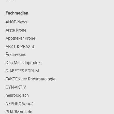
Fachmedien
AHOP-News
Ärzte Krone
Apotheker Krone
ARZT & PRAXIS
Ärztin+Kind
Das Medizinprodukt
DIABETES FORUM
FAKTEN der Rheumatologie
GYN-AKTIV
neurologisch
Script
NEPHRO
PHARMAustria