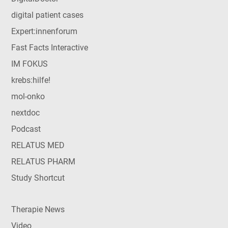
digital patient cases
Expert:innenforum
Fast Facts Interactive
IM FOKUS
krebs:hilfe!
mol-onko
nextdoc
Podcast
RELATUS MED
RELATUS PHARM
Study Shortcut
Therapie News
Video