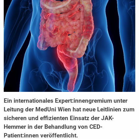
Ein internationales Expert:innengremium unter
Leitung der MedUni Wien hat neue Leitlinien zum
sicheren und effizienten Einsatz der JAK-
Hemmer in der Behandlung von CED-
Patient:innen veröffentlicht.