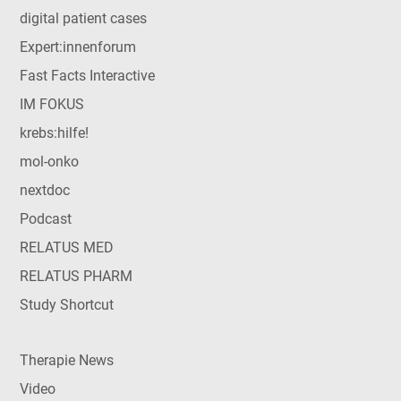
digital patient cases
Expert:innenforum
Fast Facts Interactive
IM FOKUS
krebs:hilfe!
mol-onko
nextdoc
Podcast
RELATUS MED
RELATUS PHARM
Study Shortcut
Therapie News
Video