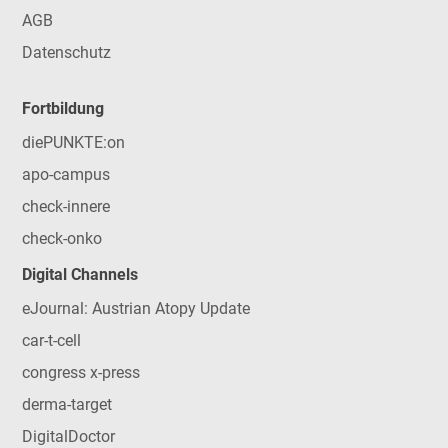
AGB
Datenschutz
Fortbildung
diePUNKTE:on
apo-campus
check-innere
check-onko
Digital Channels
eJournal: Austrian Atopy Update
car-t-cell
congress x-press
derma-target
DigitalDoctor