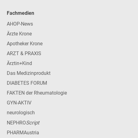
Fachmedien
AHOP-News
Ärzte Krone
Apotheker Krone
ARZT & PRAXIS
Ärztin+Kind
Das Medizinprodukt
DIABETES FORUM
FAKTEN der Rheumatologie
GYN-AKTIV
neurologisch
Script
NEPHRO
PHARMAustria