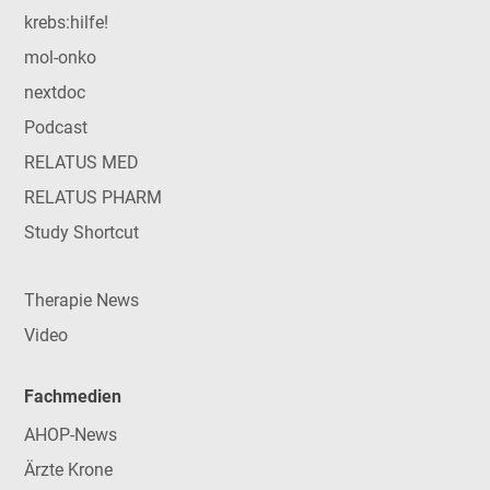
krebs:hilfe!
mol-onko
nextdoc
Podcast
RELATUS MED
RELATUS PHARM
Study Shortcut
Therapie News
Video
Fachmedien
AHOP-News
Ärzte Krone