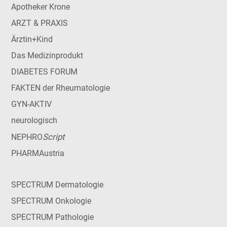
Apotheker Krone
ARZT & PRAXIS
Ärztin+Kind
Das Medizinprodukt
DIABETES FORUM
FAKTEN der Rheumatologie
GYN-AKTIV
neurologisch
Script
NEPHRO
PHARMAustria
SPECTRUM Dermatologie
SPECTRUM Onkologie
SPECTRUM Pathologie