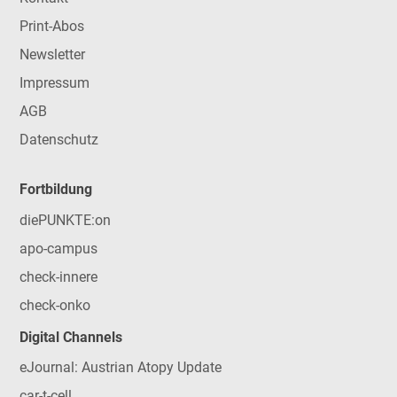
Print-Abos
Newsletter
Impressum
AGB
Datenschutz
Fortbildung
diePUNKTE:on
apo-campus
check-innere
check-onko
Digital Channels
eJournal: Austrian Atopy Update
car-t-cell