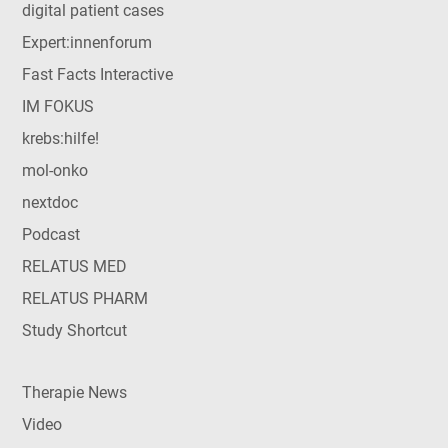
digital patient cases
Expert:innenforum
Fast Facts Interactive
IM FOKUS
krebs:hilfe!
mol-onko
nextdoc
Podcast
RELATUS MED
RELATUS PHARM
Study Shortcut
Therapie News
Video