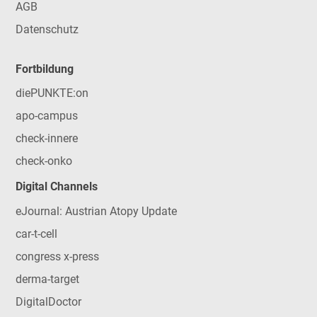
AGB
Datenschutz
Fortbildung
diePUNKTE:on
apo-campus
check-innere
check-onko
Digital Channels
eJournal: Austrian Atopy Update
car-t-cell
congress x-press
derma-target
DigitalDoctor