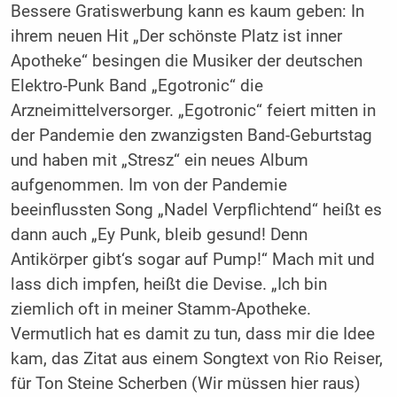
Bessere Gratiswerbung kann es kaum geben: In
ihrem neuen Hit „Der schönste Platz ist inner
Apotheke“ besingen die Musiker der deutschen
Elektro-Punk Band „Egotronic“ die
Arzneimittelversorger. „Egotronic“ feiert mitten in
der Pandemie den zwanzigsten Band-Geburtstag
und haben mit „Stresz“ ein neues Album
aufgenommen. Im von der Pandemie
beeinflussten Song „Nadel Verpflichtend“ heißt es
dann auch „Ey Punk, bleib gesund! Denn
Antikörper gibt‘s sogar auf Pump!“ Mach mit und
lass dich impfen, heißt die Devise. „Ich bin
ziemlich oft in meiner Stamm-Apotheke.
Vermutlich hat es damit zu tun, dass mir die Idee
kam, das Zitat aus einem Songtext von Rio Reiser,
für Ton Steine Scherben (Wir müssen hier raus)