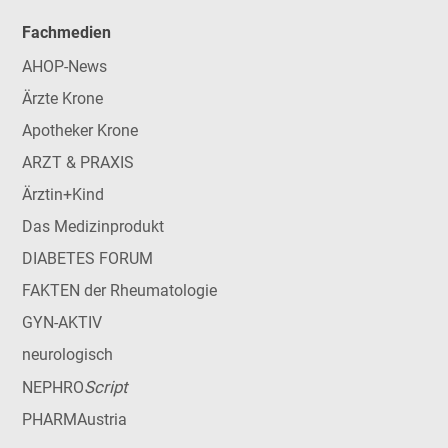
Fachmedien
AHOP-News
Ärzte Krone
Apotheker Krone
ARZT & PRAXIS
Ärztin+Kind
Das Medizinprodukt
DIABETES FORUM
FAKTEN der Rheumatologie
GYN-AKTIV
neurologisch
Script
NEPHRO
PHARMAustria