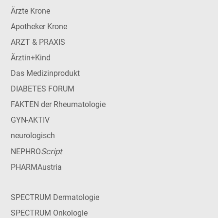
Ärzte Krone
Apotheker Krone
ARZT & PRAXIS
Ärztin+Kind
Das Medizinprodukt
DIABETES FORUM
FAKTEN der Rheumatologie
GYN-AKTIV
neurologisch
Script
NEPHRO
PHARMAustria
SPECTRUM Dermatologie
SPECTRUM Onkologie