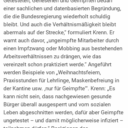
Getesteten, Genesenen und Geimpften bedarf
einer sachlichen und datenbasierten Begründung,
die die Bundesregierung wiederholt schuldig
bleibt. Und auch die Verhältnismäßigkeit bleibt
abermals auf der Strecke,“ formuliert Krenn. Er
warnt auch davor, „ungeimpfte Mitarbeiter durch
einen Impfzwang oder Mobbing aus bestehenden
Arbeitsverhältnissen zu drängen, wie das
vereinzelt schon praktiziert werde.“ Angeführt
werden Beispiele von „Weihnachtsfeiern,
Praxisstunden für Lehrlinge, Maskenbefreiung in
der Kantine usw. ‚nur für Geimpfte‘“. Krenn: „Es
kann nicht sein, dass nachgewiesen gesunde
Bürger überall ausgesperrt und vom sozialen
Leben abgeschnitten werden, dafür aber Geimpfte
ungetestet – und damit möglicherweise infiziert –