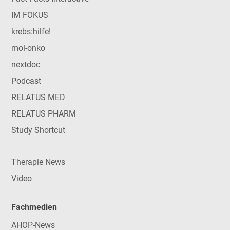
IM FOKUS
krebs:hilfe!
mol-onko
nextdoc
Podcast
RELATUS MED
RELATUS PHARM
Study Shortcut
Therapie News
Video
Fachmedien
AHOP-News