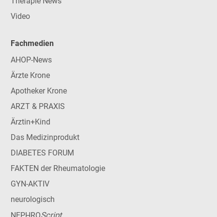
Therapie News
Video
Fachmedien
AHOP-News
Ärzte Krone
Apotheker Krone
ARZT & PRAXIS
Ärztin+Kind
Das Medizinprodukt
DIABETES FORUM
FAKTEN der Rheumatologie
GYN-AKTIV
neurologisch
Script
NEPHRO