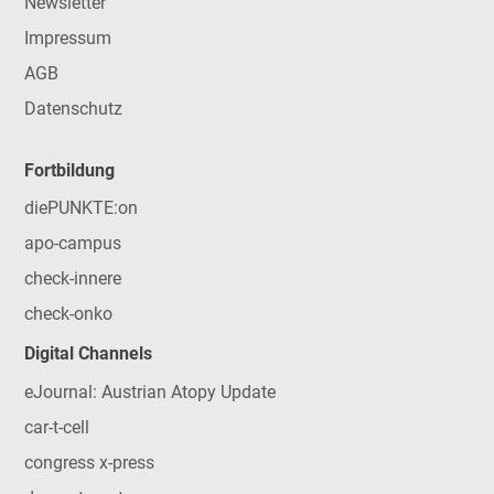
Newsletter
Impressum
AGB
Datenschutz
Fortbildung
diePUNKTE:on
apo-campus
check-innere
check-onko
Digital Channels
eJournal: Austrian Atopy Update
car-t-cell
congress x-press