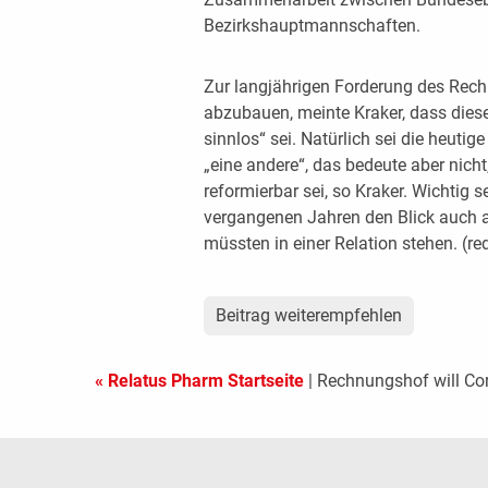
Bezirkshauptmannschaften.
Zur langjährigen Forderung des Rech
abzubauen, meinte Kraker, dass dies
sinnlos“ sei. Natürlich sei die heuti
„eine andere“, das bedeute aber nich
reformierbar sei, so Kraker. Wichtig 
vergangenen Jahren den Blick auch a
müssten in einer Relation stehen. (re
Beitrag weiterempfehlen
« Relatus Pharm Startseite
| Rechnungshof will C