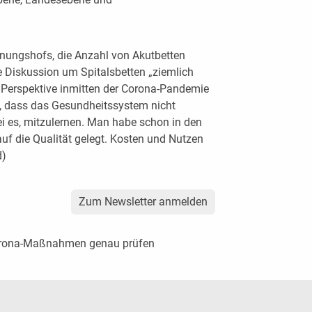
nungshofs, die Anzahl von Akutbetten
e Diskussion um Spitalsbetten „ziemlich
ge Perspektive inmitten der Corona-Pandemie
t, dass das Gesundheitssystem nicht
sei es, mitzulernen. Man habe schon in den
uf die Qualität gelegt. Kosten und Nutzen
d)
Zum Newsletter anmelden
orona-Maßnahmen genau prüfen