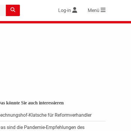
Log-in
Menü
as könnte Sie auch interessieren
echnungshof-Klatsche für Reformverhandler
as sind die Pandemie-Empfehlungen des