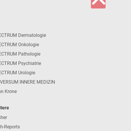
ECTRUM Dermatologie
ECTRUM Onkologie
ECTRUM Pathologie
CTRUM Psychiatrie
ECTRUM Urologie
IVERSUM INNERE MEDIZIN
n Krone
tere
her
h-Reports