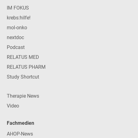
IM FOKUS
krebs:hilfe!
mol-onko
nextdoc
Podcast
RELATUS MED
RELATUS PHARM
Study Shortcut
Therapie News
Video
Fachmedien
AHOP-News