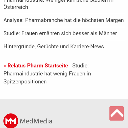
Österreich
Analyse: Pharmabranche hat die höchsten Margen
Studie: Frauen ernähren sich besser als Männer
Hintergründe, Gerüchte und Karriere-News
« Relatus Pharm Startseite
| Studie:
Pharmaindustrie hat wenig Frauen in
Spitzenpositionen