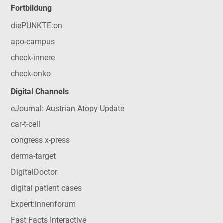
Fortbildung
diePUNKTE:on
apo-campus
check-innere
check-onko
Digital Channels
eJournal: Austrian Atopy Update
car-t-cell
congress x-press
derma-target
DigitalDoctor
digital patient cases
Expert:innenforum
Fast Facts Interactive