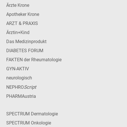
Ärzte Krone
Apotheker Krone
ARZT & PRAXIS
Ärztin+Kind
Das Medizinprodukt
DIABETES FORUM
FAKTEN der Rheumatologie
GYN-AKTIV
neurologisch
Script
NEPHRO
PHARMAustria
SPECTRUM Dermatologie
SPECTRUM Onkologie