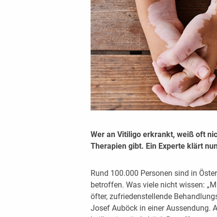
Wer an Vitiligo erkrankt, weiß oft n
Therapien gibt. Ein Experte klärt nun
Rund 100.000 Personen sind in Österr
betroffen. Was viele nicht wissen: „
öfter, zufriedenstellende Behandlungs
Josef Auböck in einer Aussendung. A