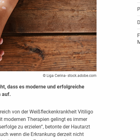
P
D
F
M
© Liga Cerina- stock.adobe.com
icht, dass es moderne und erfolgreiche
 auf.
eich von der Weißfleckenkrankheit Vitiligo
Mit modernen Therapien gelingt es immer
erfolge zu erzielen“, betonte der Hautarzt
uch wenn die Erkrankung derzeit nicht