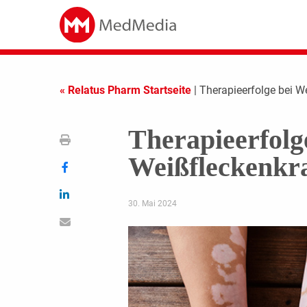
« Relatus Pharm Startseite
| Therapieerfolge bei We
Therapieerfolg
Weißfleckenkra
30. Mai 2024