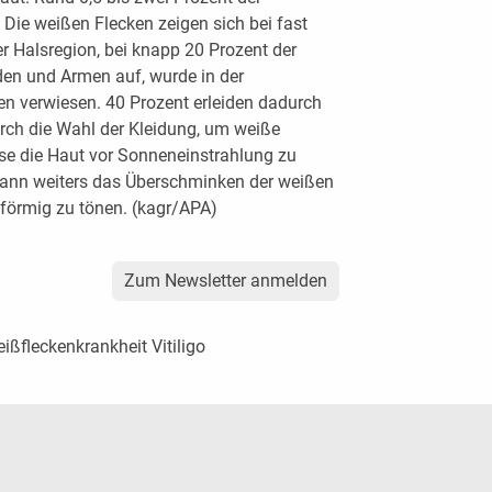
 Die weißen Flecken zeigen sich bei fast
r Halsregion, bei knapp 20 Prozent der
nden und Armen auf, wurde in der
en verwiesen. 40 Prozent erleiden dadurch
urch die Wahl der Kleidung, um weiße
se die Haut vor Sonneneinstrahlung zu
kann weiters das Überschminken der weißen
hförmig zu tönen. (kagr/APA)
Zum Newsletter anmelden
ißfleckenkrankheit Vitiligo