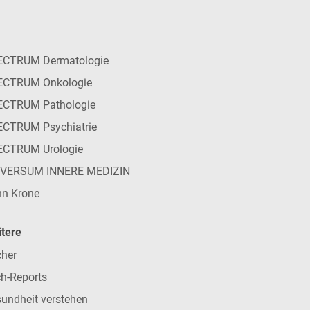
ECTRUM Dermatologie
ECTRUM Onkologie
ECTRUM Pathologie
CTRUM Psychiatrie
ECTRUM Urologie
IVERSUM INNERE MEDIZIN
n Krone
tere
her
h-Reports
undheit verstehen