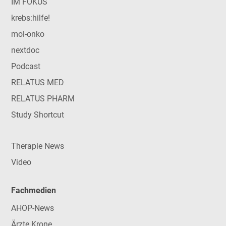
IM FOKUS
krebs:hilfe!
mol-onko
nextdoc
Podcast
RELATUS MED
RELATUS PHARM
Study Shortcut
Therapie News
Video
Fachmedien
AHOP-News
Ärzte Krone