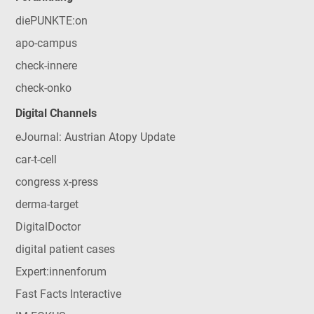
diePUNKTE:on
apo-campus
check-innere
check-onko
Digital Channels
eJournal: Austrian Atopy Update
car-t-cell
congress x-press
derma-target
DigitalDoctor
digital patient cases
Expert:innenforum
Fast Facts Interactive