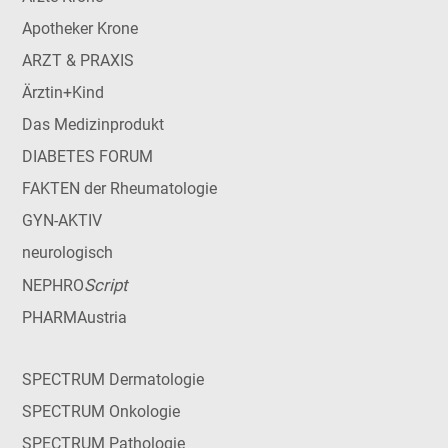
Apotheker Krone
ARZT & PRAXIS
Ärztin+Kind
Das Medizinprodukt
DIABETES FORUM
FAKTEN der Rheumatologie
GYN-AKTIV
neurologisch
Script
NEPHRO
PHARMAustria
SPECTRUM Dermatologie
SPECTRUM Onkologie
SPECTRUM Pathologie