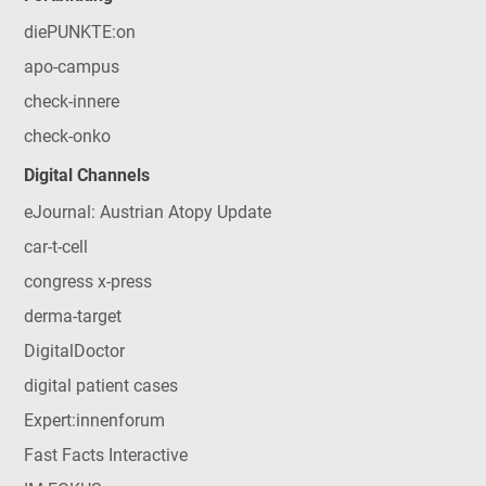
diePUNKTE:on
apo-campus
check-innere
check-onko
Digital Channels
eJournal: Austrian Atopy Update
car-t-cell
congress x-press
derma-target
DigitalDoctor
digital patient cases
Expert:innenforum
Fast Facts Interactive