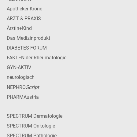
Apotheker Krone
ARZT & PRAXIS
Ärztin+Kind
Das Medizinprodukt
DIABETES FORUM
FAKTEN der Rheumatologie
GYN-AKTIV
neurologisch
Script
NEPHRO
PHARMAustria
SPECTRUM Dermatologie
SPECTRUM Onkologie
SPECTRUM Pathologie