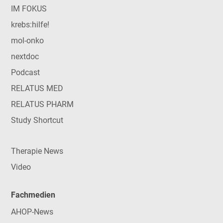
IM FOKUS
krebs:hilfe!
mol-onko
nextdoc
Podcast
RELATUS MED
RELATUS PHARM
Study Shortcut
Therapie News
Video
Fachmedien
AHOP-News