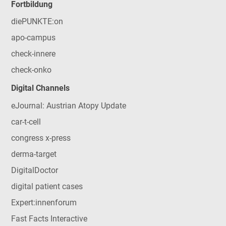
Fortbildung
diePUNKTE:on
apo-campus
check-innere
check-onko
Digital Channels
eJournal: Austrian Atopy Update
car-t-cell
congress x-press
derma-target
DigitalDoctor
digital patient cases
Expert:innenforum
Fast Facts Interactive