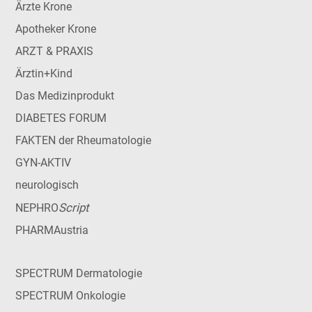
Ärzte Krone
Apotheker Krone
ARZT & PRAXIS
Ärztin+Kind
Das Medizinprodukt
DIABETES FORUM
FAKTEN der Rheumatologie
GYN-AKTIV
neurologisch
Script
NEPHRO
PHARMAustria
SPECTRUM Dermatologie
SPECTRUM Onkologie