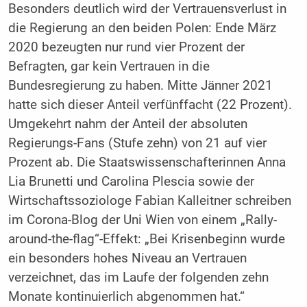
Besonders deutlich wird der Vertrauensverlust in
die Regierung an den beiden Polen: Ende März
2020 bezeugten nur rund vier Prozent der
Befragten, gar kein Vertrauen in die
Bundesregierung zu haben. Mitte Jänner 2021
hatte sich dieser Anteil verfünffacht (22 Prozent).
Umgekehrt nahm der Anteil der absoluten
Regierungs-Fans (Stufe zehn) von 21 auf vier
Prozent ab. Die Staatswissenschafterinnen Anna
Lia Brunetti und Carolina Plescia sowie der
Wirtschaftssoziologe Fabian Kalleitner schreiben
im Corona-Blog der Uni Wien von einem „Rally-
around-the-flag“-Effekt: „Bei Krisenbeginn wurde
ein besonders hohes Niveau an Vertrauen
verzeichnet, das im Laufe der folgenden zehn
Monate kontinuierlich abgenommen hat.“